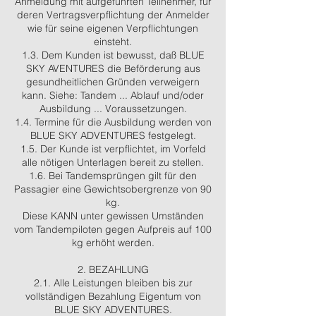
Anmeldung mit aufgeführten Teilnehmer, für
deren Vertragsverpflichtung der Anmelder
wie für seine eigenen Verpflichtungen
einsteht.
1.3. Dem Kunden ist bewusst, daß BLUE
SKY AVENTURES die Beförderung aus
gesundheitlichen Gründen verweigern
kann. Siehe: Tandem ... Ablauf und/oder
Ausbildung ... Voraussetzungen.
1.4. Termine für die Ausbildung werden von
BLUE SKY ADVENTURES festgelegt.
1.5. Der Kunde ist verpflichtet, im Vorfeld
alle nötigen Unterlagen bereit zu stellen.
1.6. Bei Tandemsprüngen gilt für den
Passagier eine Gewichtsobergrenze von 90
kg.
Diese KANN unter gewissen Umständen
vom Tandempiloten gegen Aufpreis auf 100
kg erhöht werden.
2. BEZAHLUNG
2.1. Alle Leistungen bleiben bis zur
vollständigen Bezahlung Eigentum von
BLUE SKY ADVENTURES.