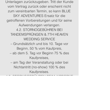
Unterlagen zurückzugeben. Tritt der Kunde
vom Vertrag zurück oder erscheint nicht
zum vereinbarten Termin, so kann BLUE
SKY ADVENTURES Ersatz für die
getroffenen Vorbereitungen und für seine
Aufwendungen verlangen.
4.2. STORNOGEBÜHREN BEI
TANDEMSPRÜNGEN & 7TH HEAVEN
WEDDING SERVICE
– Grundsätzlich und bis 10. Tage vor
Beginn, 50 % vom Kaufpreis,
– ab dem 5. Tag vor Beginn 75 % des
Kaufpreises,
– am Tag der Veranstaltung oder bei
Nichtantritt (no-show) 100 % des
Kaufpreises.
4.3. STORNOGEBÜHREN BEIM AIRBORNE
CAMP
– Grundsätzlich und bis 10. Tage vor
Beginn, 50 % vom Kaufpreis,
– ab dem 5. Tag vor Beginn 75 % des
Kaufpreises
– am Tag der Veranstaltung oder bei
Nichtantritt (no-show) 100 % des