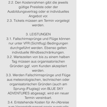
2.2. Den Kostenrahmen gibt die jeweils
gültige Preisliste oder der
Ausbildungsvertrag oder ei individuelles
Angebot vor.
2.3. Tickets müssen am Termin vorgelegt
werden.
3. LEISTUNGEN
3.1. Fallschirmsprünge und Flüge können
nur unter VFR (Sichtflug) Bedingungen
durchgeführt werden. Ebenso gelten
individuelle Windbeschränkungen.
3.2. Wartezeiten von bis zu einem halben
Tag müssen aus organisatorischen
Gründen ggf. vom Kunden akzeptiert
werden.
3.3. Werden Fallschirmsprünge und Flüge
aus meteorologischen, technischen oder
organisatorischen Gründen (auch am
Sprung-/Flugtag) von BLUE SKY
ADVENTURES abgesagt, wird ein neuer
Termin vereinbart.
3.4. Entstehende Kosten für An-/Abreise
zum Veranstaltungsort sowie eventuelle