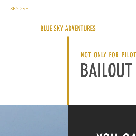
T
SKYDIVE
RIGGING
AIRCRAFT STC´s
AERIALS
I
BLUE SKY ADVENTURES
NOT ONLY FOR PILO
BAILOUT