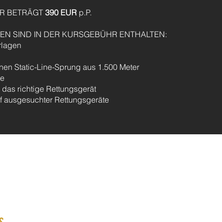
R BETRÄGT
390 EUR
p.P.
EN SIND IN DER KURSGEBÜHR ENTHALTEN:
rlagen
inen Static-Line-Sprung aus 1.500 Meter
te
r das richtige Rettungsgerät
f ausgesuchter Rettungsgeräte