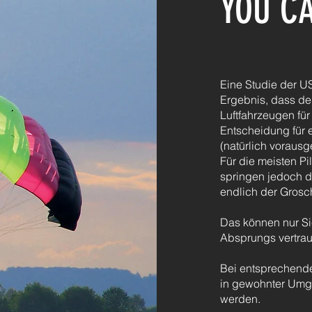
YOU CA
Eine Studie der 
Ergebnis, dass de
Luftfahrzeugen fü
Entscheidung für e
(natürlich vorausg
Für die meisten Pi
springen jedoch d
endlich der Grosch
Das können nur Sie
Absprungs vertra
Bei entsprechende
in gewohnter Umg
werden.