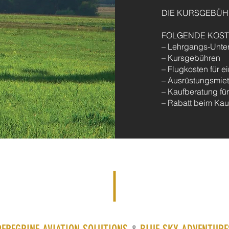
DIE KURSGEBÜH
FOLGENDE KOST
– Lehrgangs-Unte
– Kursgebühren
– Flugkosten für e
– Ausrüstungsmie
– Kaufberatung fü
– Rabatt beim Kau