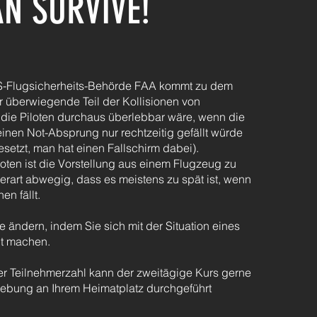
N SURVIVE!
US-Flugsicherheits-Behörde FAA kommt zu dem
r überwiegende Teil der Kollisionen von
r die Piloten durchaus überlebbar wäre, wenn die
inen Not-Absprung nur rechtzeitig gefällt würde
esetzt, man hat einen Fallschirm dabei).
loten ist die Vorstellung aus einem Flugzeug zu
erart abwegig, dass es meistens zu spät ist, wenn
en fällt.
 ändern, indem Sie sich mit der Situation eines
ut machen.
r Teilnehmerzahl kann der zweitägige Kurs gerne
ebung an Ihrem Heimatplatz durchgeführt